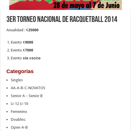
3er Torneo nacional de Racquetball 2014
Anualidad :
¢25000
Evento
¢9000
Evento
¢7000
Evento
sin costo
Categorias
Singles
AA-A-B-C-NOVATOS
Senior A – Senior B
U-12 U-10
Femenino
Doubles:
Open-A-B