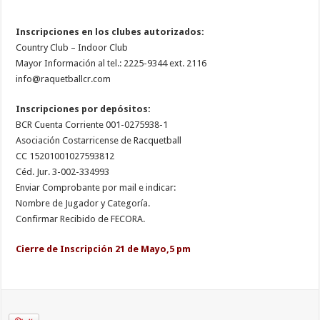
Inscripciones en los clubes autorizados:
Country Club – Indoor Club
Mayor Información al tel.: 2225-9344 ext. 2116
info@raquetballcr.com
Inscripciones por depósitos:
BCR Cuenta Corriente 001-0275938-1
Asociación Costarricense de Racquetball
CC 15201001027593812
Céd. Jur. 3-002-334993
Enviar Comprobante por mail e indicar:
Nombre de Jugador y Categoría.
Confirmar Recibido de FECORA.
Cierre de Inscripción 21 de Mayo,5 pm