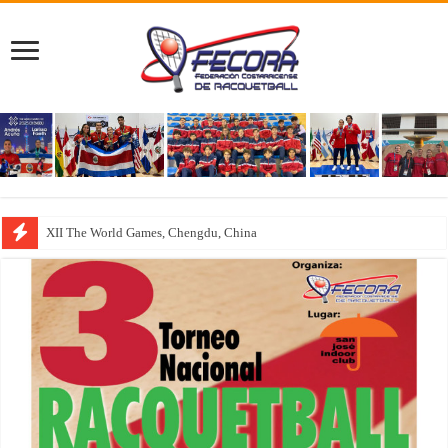
XII The World Games, Chengdu, China